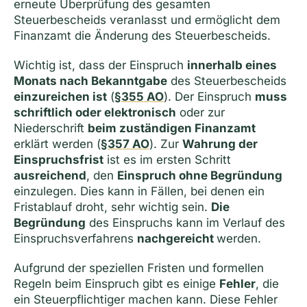
erneute Überprüfung des gesamten
Steuerbescheids veranlasst und ermöglicht dem
Finanzamt die Änderung des Steuerbescheids.
Wichtig ist, dass der Einspruch
innerhalb eines
Monats nach Bekanntgabe
des Steuerbescheids
einzureichen ist
(
§355 AO
). Der Einspruch
muss
schriftlich oder elektronisch
oder zur
Niederschrift
beim zuständigen Finanzamt
erklärt werden (
§357 AO
). Zur
Wahrung der
Einspruchsfrist
ist es im ersten Schritt
ausreichend
, den
Einspruch ohne Begründung
einzulegen. Dies kann in Fällen, bei denen ein
Fristablauf droht, sehr wichtig sein.
Die
Begründung
des Einspruchs kann im Verlauf des
Einspruchsverfahrens
nachgereicht
werden.
Aufgrund der speziellen Fristen und formellen
Regeln beim Einspruch gibt es einige
Fehler
, die
ein Steuerpflichtiger machen kann. Diese Fehler