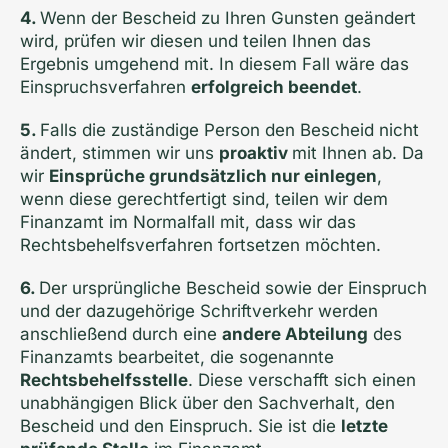
4.
Wenn der Bescheid zu Ihren Gunsten geändert
wird, prüfen wir diesen und teilen Ihnen das
Ergebnis umgehend mit. In diesem Fall wäre das
Einspruchsverfahren
erfolgreich beendet
.
5.
Falls die zuständige Person den Bescheid nicht
ändert, stimmen wir uns
proaktiv
mit Ihnen ab. Da
wir
Einsprüche grundsätzlich nur einlegen
,
wenn diese gerechtfertigt sind, teilen wir dem
Finanzamt im Normalfall mit, dass wir das
Rechtsbehelfs­verfahren fortsetzen möchten.
6.
Der ursprüngliche Bescheid sowie der Einspruch
und der dazugehörige Schriftverkehr werden
anschließend durch eine
andere Abteilung
des
Finanzamts bearbeitet, die sogenannte
Rechtsbehelfsstelle
. Diese verschafft sich einen
unabhängigen Blick über den Sachverhalt, den
Bescheid und den Einspruch. Sie ist die
letzte