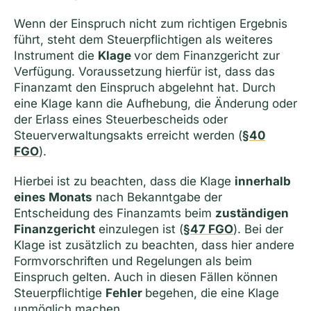
Wenn der Einspruch nicht zum richtigen Ergebnis
führt, steht dem Steuerpflichtigen als weiteres
Instrument die
Klage
vor dem Finanzgericht zur
Verfügung. Voraussetzung hierfür ist, dass das
Finanzamt den Einspruch abgelehnt hat. Durch
eine Klage kann die Aufhebung, die Änderung oder
der Erlass eines Steuerbescheids oder
Steuerverwaltungsakts erreicht werden (
§40
FGO
).
Hierbei ist zu beachten, dass die Klage
innerhalb
eines Monats
nach Bekanntgabe der
Entscheidung des Finanzamts beim
zuständigen
Finanzgericht
einzulegen ist (
§47 FGO
). Bei der
Klage ist zusätzlich zu beachten, dass hier andere
Formvorschriften und Regelungen als beim
Einspruch gelten. Auch in diesen Fällen können
Steuerpflichtige
Fehler
begehen, die eine Klage
unmöglich machen.