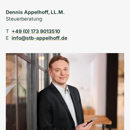
Dennis Appelhoff, LL.M.
Steuerberatung
T
+49 (0) 173 9013510
E
info@stb-appelhoff.de